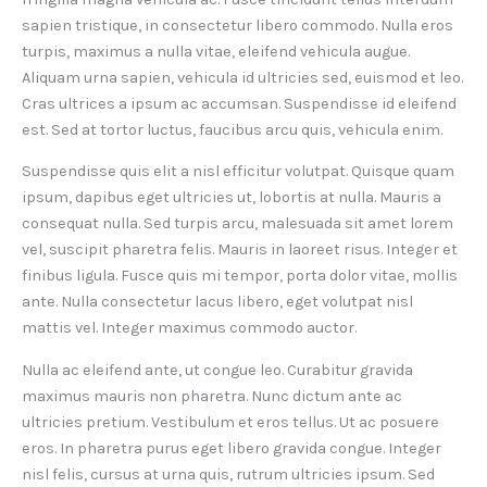
sapien tristique, in consectetur libero commodo. Nulla eros
turpis, maximus a nulla vitae, eleifend vehicula augue.
Aliquam urna sapien, vehicula id ultricies sed, euismod et leo.
Cras ultrices a ipsum ac accumsan. Suspendisse id eleifend
est. Sed at tortor luctus, faucibus arcu quis, vehicula enim.
Suspendisse quis elit a nisl efficitur volutpat. Quisque quam
ipsum, dapibus eget ultricies ut, lobortis at nulla. Mauris a
consequat nulla. Sed turpis arcu, malesuada sit amet lorem
vel, suscipit pharetra felis. Mauris in laoreet risus. Integer et
finibus ligula. Fusce quis mi tempor, porta dolor vitae, mollis
ante. Nulla consectetur lacus libero, eget volutpat nisl
mattis vel. Integer maximus commodo auctor.
Nulla ac eleifend ante, ut congue leo. Curabitur gravida
maximus mauris non pharetra. Nunc dictum ante ac
ultricies pretium. Vestibulum et eros tellus. Ut ac posuere
eros. In pharetra purus eget libero gravida congue. Integer
nisl felis, cursus at urna quis, rutrum ultricies ipsum. Sed